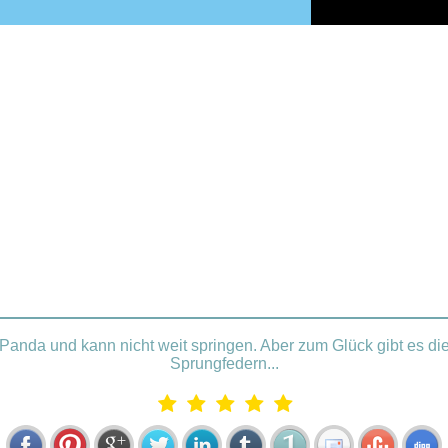
er Panda und kann nicht weit springen. Aber zum Glück gibt es di
Sprungfedern...