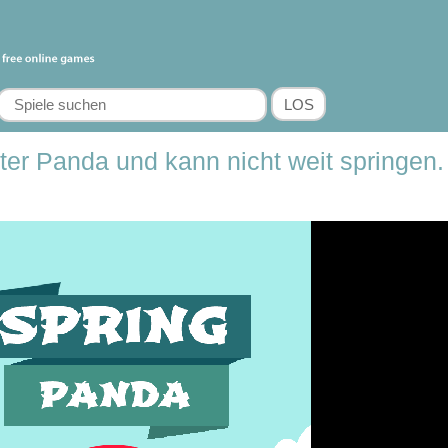
tter Panda und kann nicht weit springen. 