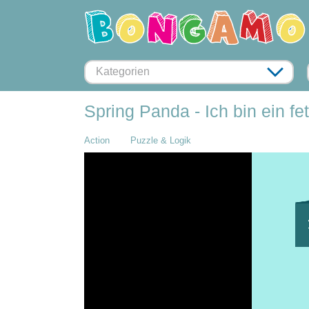
Kategorien
Spring Panda - Ich bin ein fe
Action
Puzzle & Logik