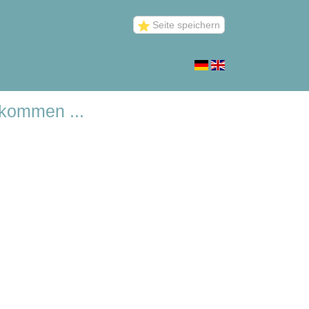
Seite speichern
tkommen ...