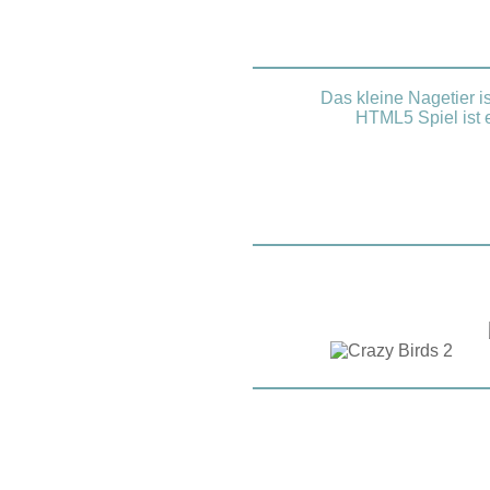
Das kleine Nagetier i
HTML5 Spiel ist 