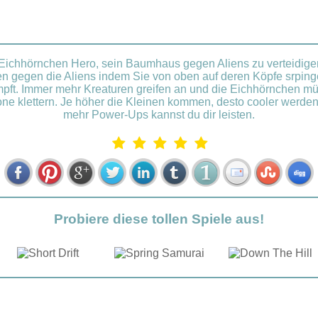
 Eichhörnchen Hero, sein Baumhaus gegen Aliens zu verteidigen
 gegen die Aliens indem Sie von oben auf deren Köpfe srpin
mpft. Immer mehr Kreaturen greifen an und die Eichhörnchen 
ne klettern. Je höher die Kleinen kommen, desto cooler werden
mehr Power-Ups kannst du dir leisten.
Probiere diese tollen Spiele aus!