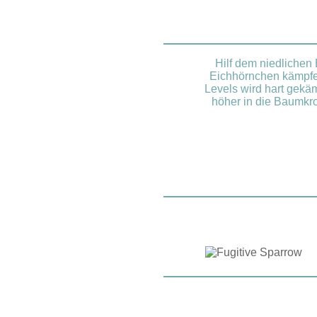
Hilf dem niedlichen
Eichhörnchen kämpfen
Levels wird hart gekä
höher in die Baumkro