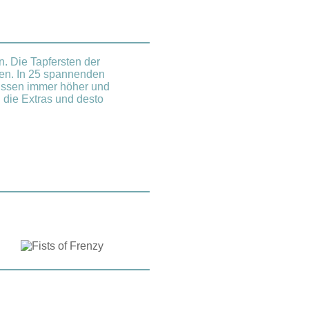
. Die Tapfersten der
gen. In 25 spannenden
müssen immer höher und
 die Extras und desto