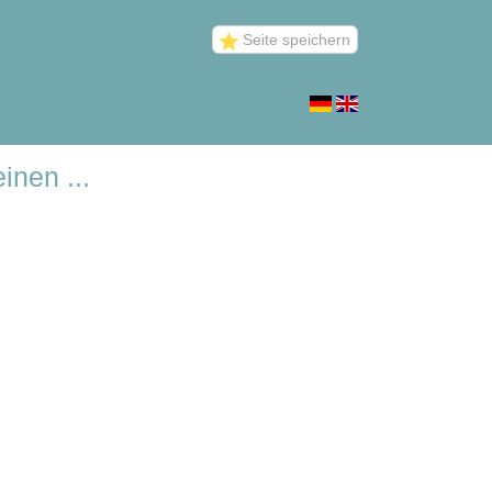
Seite speichern
inen ...